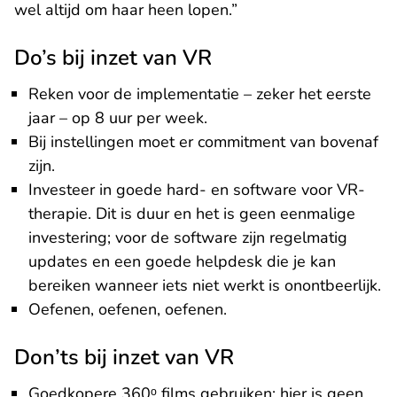
wel altijd om haar heen lopen.”
Do’s bij inzet van VR
Reken voor de implementatie – zeker het eerste
jaar – op 8 uur per week.
Bij instellingen moet er commitment van bovenaf
zijn.
Investeer in goede hard- en software voor VR-
therapie. Dit is duur en het is geen eenmalige
investering; voor de software zijn regelmatig
updates en een goede helpdesk die je kan
bereiken wanneer iets niet werkt is onontbeerlijk.
Oefenen, oefenen, oefenen.
Don’ts bij inzet van VR
Goedkopere 360ᵒ films gebruiken: hier is geen