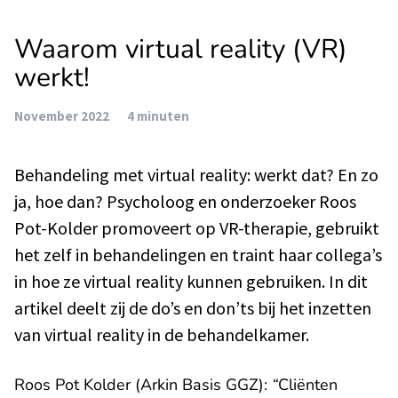
Waarom virtual reality (VR)
werkt!
November 2022
4 minuten
Behandeling met virtual reality: werkt dat? En zo
ja, hoe dan? Psycholoog en onderzoeker Roos
Pot-Kolder promoveert op VR-therapie, gebruikt
het zelf in behandelingen en traint haar collega’s
in hoe ze virtual reality kunnen gebruiken. In dit
artikel deelt zij de do’s en don’ts bij het inzetten
van virtual reality in de behandelkamer.
Roos Pot Kolder (Arkin Basis GGZ):
“
Cliënten