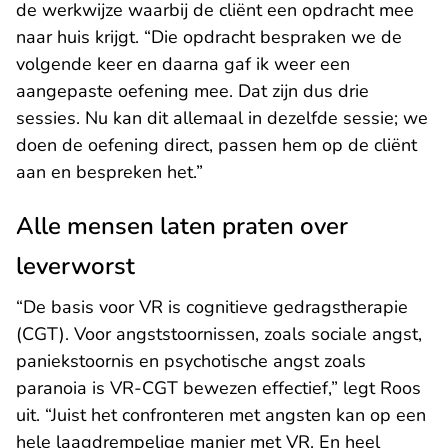
de werkwijze waarbij de cliënt een opdracht mee
naar huis krijgt. “Die opdracht bespraken we de
volgende keer en daarna gaf ik weer een
aangepaste oefening mee. Dat zijn dus drie
sessies. Nu kan dit allemaal in dezelfde sessie; we
doen de oefening direct, passen hem op de cliënt
aan en bespreken het.”
Alle mensen laten praten over
leverworst
“De basis voor VR is cognitieve gedragstherapie
(CGT). Voor angststoornissen, zoals sociale angst,
paniekstoornis en psychotische angst zoals
paranoia is VR-CGT bewezen effectief,” legt Roos
uit. “Juist het confronteren met angsten kan op een
hele laagdrempelige manier met VR. En heel