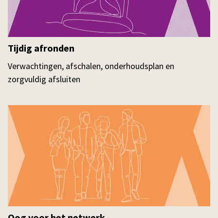
Tijdig afronden
Verwachtingen, afschalen, onderhoudsplan en
zorgvuldig afsluiten
Oog voor het netwerk