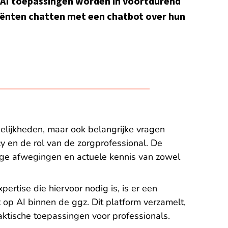
 AI toepassingen worden in voortdurend
iënten chatten met een chatbot over hun
elijkheden, maar ook belangrijke vragen
cy en de rol van de zorgprofessional. De
ge afwegingen en actuele kennis van zowel
rtise die hiervoor nodig is, is er een
t op AI binnen de ggz. Dit platform verzamelt,
raktische toepassingen voor professionals.