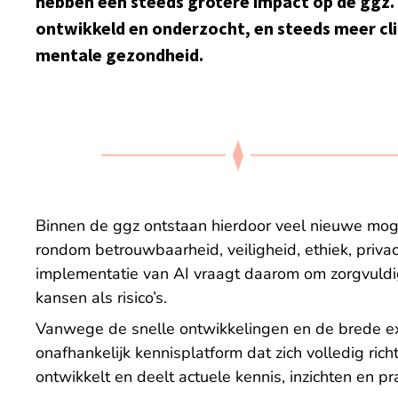
hebben een steeds grotere impact op de ggz.
ontwikkeld en onderzocht, en steeds meer cl
mentale gezondheid.
Binnen de ggz ontstaan hierdoor veel nieuwe mog
rondom betrouwbaarheid, veiligheid, ethiek, priva
implementatie van AI vraagt daarom om zorgvuldi
kansen als risico’s.
Vanwege de snelle ontwikkelingen en de brede expe
onafhankelijk kennisplatform dat zich volledig rich
ontwikkelt en deelt actuele kennis, inzichten en p