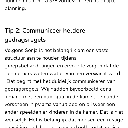
kunnen houden.” GGzE zorgt voor een duidelijke
planning.
Tip 2: Communiceer heldere
gedragsregels
Volgens Sonja is het belangrijk om een vaste
structuur aan te houden tijdens
groepsbehandelingen en ervoor te zorgen dat de
deelnemers weten wat er van hen verwacht wordt.
“Dat begint met het duidelijk communiceren van
gedragsregels. Wij hadden bijvoorbeeld eens
iemand met een papegaai in de kamer, een ander
verscheen in pyjama vanuit bed en bij weer een
ander speelden er kinderen in de kamer. Dat is niet
wenselijk. Het is belangrijk dat mensen een rustige
en veilige plek hebben voor zichzelf, zodat ze zich