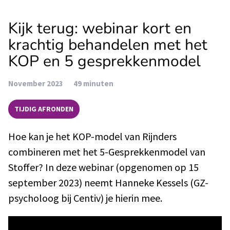
Kijk terug: webinar kort en
krachtig behandelen met het
KOP en 5 gesprekkenmodel
November 2023
49 minuten
TIJDIG AFRONDEN
Hoe kan je het KOP-model van Rijnders
combineren met het 5-Gesprekkenmodel van
Stoffer? In deze webinar (opgenomen op 15
september 2023) neemt Hanneke Kessels (GZ-
psycholoog bij Centiv) je hierin mee.