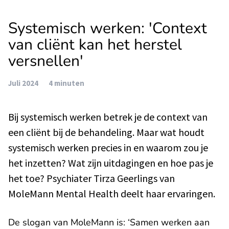
Systemisch werken: 'Context
van cliënt kan het herstel
versnellen'
Juli 2024
4 minuten
Bij systemisch werken betrek je de context van
een cliënt bij de behandeling. Maar wat houdt
systemisch werken precies in en waarom zou je
het inzetten? Wat zijn uitdagingen en hoe pas je
het toe? Psychiater Tirza Geerlings van
MoleMann Mental Health deelt haar ervaringen.
De slogan van MoleMann is: ‘Samen werken aan