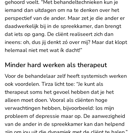
gehoord voelt. “Met behandeltechnieken kun je
iemand dan uitdagen om na te denken over het
perspectief van de ander. Maar zet je die ander er
daadwerkelijk bij in de spreekkamer, dan brengt
dat iets op gang. De cliënt realiseert zich dan
ineens: oh, dus jij denkt zó over mij? Maar dat klopt
helemaal niet met wat ík dacht!”
Minder hard werken als therapeut
Voor de behandelaar zelf heeft systemisch werken
ook voordelen. Tirza licht toe: “Je kunt als
therapeut soms het gevoel hebben dat je het
alleen moet doen. Vooral als cliënten hoge
verwachtingen hebben, bijvoorbeeld: los mijn
probleem of depressie maar op. De aanwezigheid
van de ander in de spreekkamer kan dan helpend
zijn om jou uit die dynamiek met de cliënt te halen.”